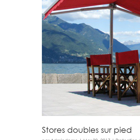
Stores doubles sur pied