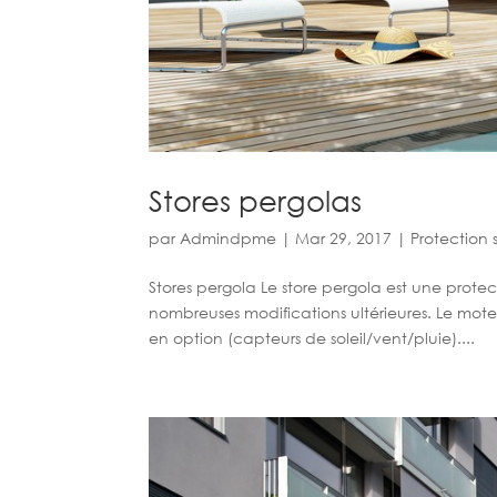
Stores pergolas
par
Admindpme
|
Mar 29, 2017
|
Protection 
Stores pergola Le store pergola est une protect
nombreuses modifications ultérieures. Le mot
en option (capteurs de soleil/vent/pluie)....