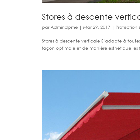
Stores à descente vertic
par
Admindpme
|
Mar 29, 2017
|
Protection 
Stores à descente verticale S’adapte à toutes
façon optimale et de manière esthétique les 