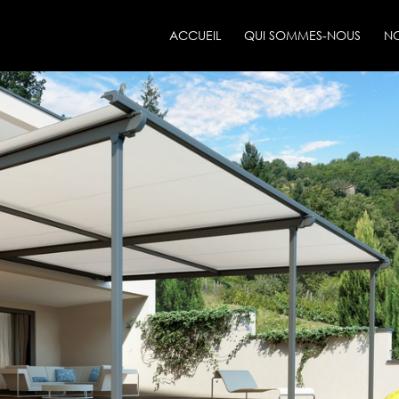
ACCUEIL
QUI SOMMES-NOUS
NO