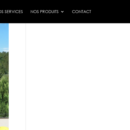
S SERVICES
NOS PRODUITS
CONTACT